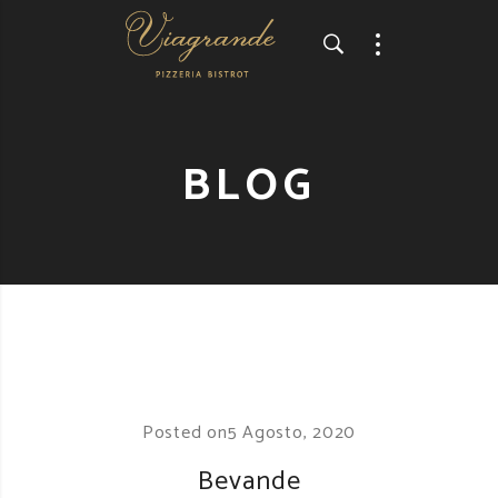
BLOG
Posted on
5 Agosto, 2020
Bevande