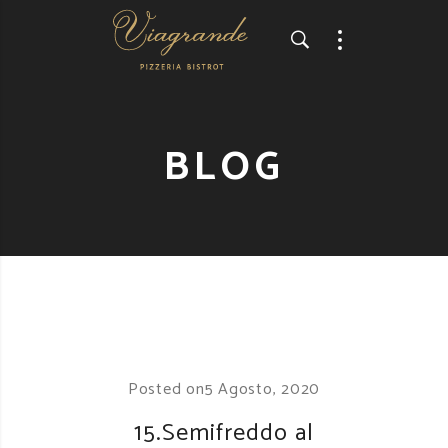
BLOG
Posted on
5 Agosto, 2020
15.Semifreddo al